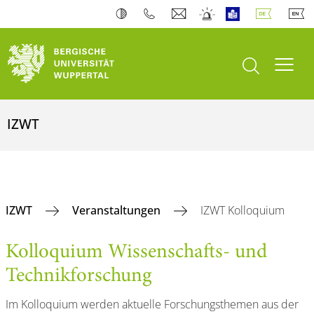
Suche öffnen
Navi
IZWT
IZWT
Veranstaltungen
IZWT Kolloquium
Kolloquium Wissenschafts- und
Technikforschung
Im Kolloquium werden aktuelle Forschungsthemen aus der