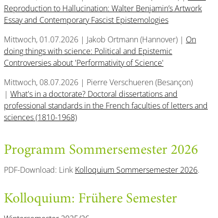
Reproduction to Hallucination: Walter Benjamin’s Artwork
Essay and Contemporary Fascist Epistemologies
Mittwoch, 01.07.2026 | Jakob Ortmann (Hannover) |
On
doing things with science: Political and Epistemic
Controversies about 'Performativity of Science
'
Mittwoch, 08.07.2026 | Pierre Verschueren (Besançon)
|
What's in a doctorate? Doctoral dissertations and
professional standards in the French faculties of letters and
sciences (1810-1968)
Programm Sommersemester 2026
PDF-Download: Link
Kolloquium Sommersemester 2026
.
Kolloquium: Frühere Semester