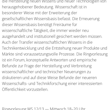
die Herstellung neuen Wissens und neuer Technologien von
herausgehobener Bedeutung. Wissenschaft ist in
besonderer Weise mit der Erweiterung der
gesellschaftlichen Wissensbasis befasst. Die Erneuerung
dieser Wissensbasis benötigt Freiräume für
wissenschaftliche Tätigkeit, die immer wieder neu
ausgehandelt und institutionell gesichert werden müssen.
Auch der Transfer wissenschaftlichen Wissens in die
Technikentwicklung und die Entstehung neuer Produkte und
Märkte sind voraussetzungsvolle Prozesse. Die Ringvorlesung
ist ein Forum, konzeptuelle Antworten und empirische
Befunde zur Frage der Herstellung und Verbreitung
wissenschaftlicher und technischer Neuerungen zu
diskutieren und auf diese Weise Befunde der neueren
Wissenschafts- und Technikforschung einer interessierten
Öffentlichkeit vorzustellen.
Ringvorlesung WS 12/13 — Mittwoch 18–20 Uhr,