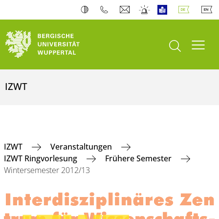
Suche öffnen
Navi
IZWT
IZWT
Veranstaltungen
IZWT Ringvorlesung
Frühere Semester
Wintersemester 2012/13