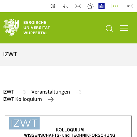
Suche öffnen
Navi
IZWT
IZWT
Veranstaltungen
IZWT Kolloquium