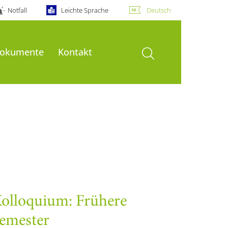
Notfall
Leichte Sprache
Deutsch
Suche öffnen
okumente
Kontakt
olloquium: Frühere
emester