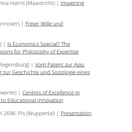
na Harris (Maastricht) |
Imagining
annover) |
Freier Wille und
) |
Is Economics Special? The
tions for Philosophy of Expertise
(Regensburg) |
Vom Patent zur App:
g zur Geschichte und Soziologie eines
Twente) |
Centres of Excellence in
 to Educational Innovation
K 2696: PIs (Wuppertal) |
Presentation