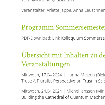
Veranstalter: Arlette Jappe, Anna Leuschne
Programm Sommersemester
PDF-Download: Link
Kolloquium Sommerse
Übersicht mit Inhalten zu d
Veranstaltungen
Mittwoch, 17.04.2024 | Hanna Metzen (Biel
Trust: A Pluralist Perspective on Trust in Sc
Mittwoch, 24.04.2024 | Michel Janssen (Mi
Building the Cathedral of Quantum Mechan