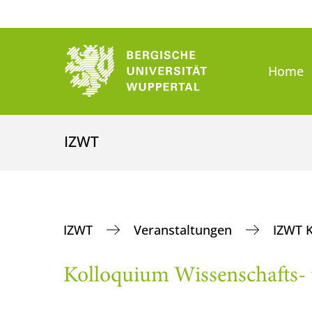
Home
IZWT
IZWT
Veranstaltungen
IZWT 
Kolloquium Wissenschafts-