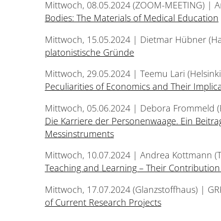
Mittwoch, 08.05.2024 (ZOOM-MEETING) | An
Bodies: The Materials of Medical Education
Mittwoch, 15.05.2024 | Dietmar Hübner (H
platonistische Gründe
Mittwoch, 29.05.2024 | Teemu Lari (Helsinki
Peculiarities of Economics and Their Implica
Mittwoch, 05.06.2024 | Debora Frommeld 
Die Karriere der Personenwaage. Ein Beitra
Messinstruments
Mittwoch, 10.07.2024 | Andrea Kottmann (
Teaching and Learning – Their Contribution
Mittwoch, 17.07.2024 (Glanzstoffhaus) | GR
of Current Research Projects