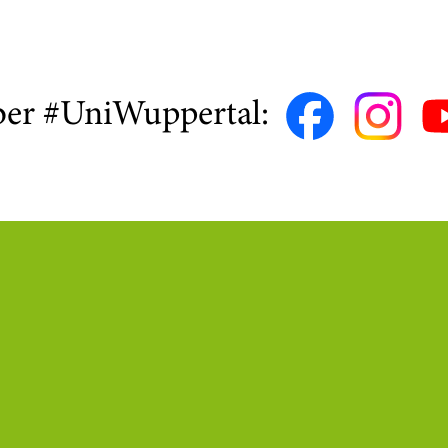
ber #UniWuppertal: