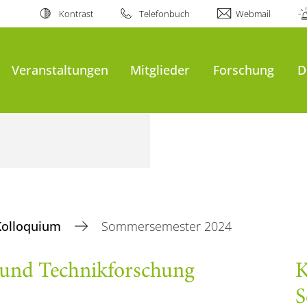
Kontrast
Telefonbuch
Webmail
Veranstaltungen
Mitglieder
Forschung
D
Kolloquium
Sommersemester 2024
 und Technikforschung
K
S