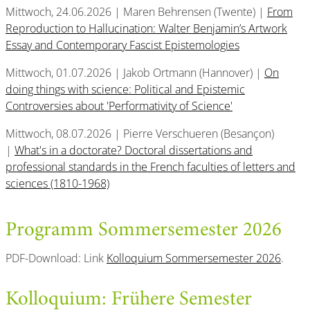
Mittwoch, 24.06.2026 | Maren Behrensen (Twente) |
From
Reproduction to Hallucination: Walter Benjamin’s Artwork
Essay and Contemporary Fascist Epistemologies
Mittwoch, 01.07.2026 | Jakob Ortmann (Hannover) |
On
doing things with science: Political and Epistemic
Controversies about 'Performativity of Science
'
Mittwoch, 08.07.2026 | Pierre Verschueren (Besançon)
|
What's in a doctorate? Doctoral dissertations and
professional standards in the French faculties of letters and
sciences (1810-1968)
Programm Sommersemester 2026
PDF-Download: Link
Kolloquium Sommersemester 2026
.
Kolloquium: Frühere Semester