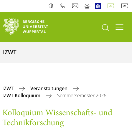
Suche öffnen
Navi
IZWT
IZWT
Veranstaltungen
IZWT Kolloquium
Sommersemester 2026
Kolloquium Wissenschafts- und
Technikforschung