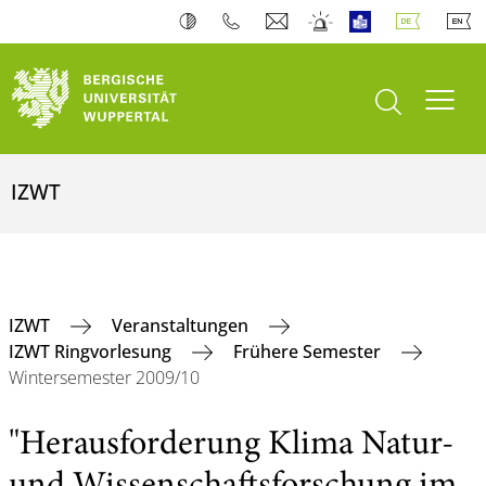
Suche öffnen
Navi
IZWT
IZWT
Veranstaltungen
IZWT Ringvorlesung
Frühere Semester
Wintersemester 2009/10
"Herausforderung Klima Natur-