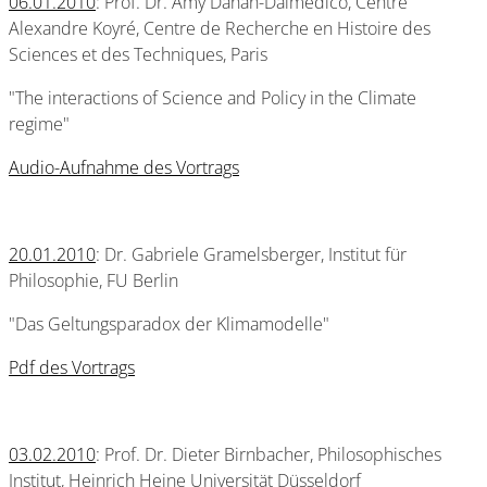
06.01.2010
: Prof. Dr. Amy Dahan-Dalmedico, Centre
Alexandre Koyré, Centre de Recherche en Histoire des
Sciences et des Techniques, Paris
"The interactions of Science and Policy in the Climate
regime"
Audio-Aufnahme des Vortrags
20.01.2010
: Dr. Gabriele Gramelsberger, Institut für
Philosophie, FU Berlin
"Das Geltungsparadox der Klimamodelle"
Pdf des Vortrags
03.02.2010
: Prof. Dr. Dieter Birnbacher, Philosophisches
Institut, Heinrich Heine Universität Düsseldorf