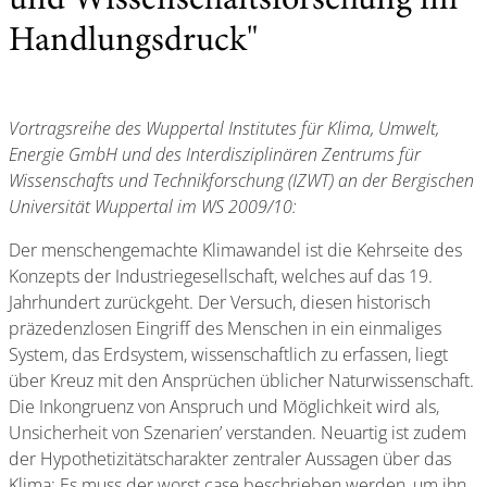
und Wissenschaftsforschung im
Handlungsdruck"
Vortragsreihe des Wuppertal Institutes für Klima, Umwelt,
Energie GmbH und des Interdisziplinären Zentrums für
Wissenschafts und Technikforschung (IZWT) an der Bergischen
Universität Wuppertal im WS 2009/10:
Der menschengemachte Klimawandel ist die Kehrseite des
Konzepts der Industriegesellschaft, welches auf das 19.
Jahrhundert zurückgeht. Der Versuch, diesen historisch
präzedenzlosen Eingriff des Menschen in ein einmaliges
System, das Erdsystem, wissenschaftlich zu erfassen, liegt
über Kreuz mit den Ansprüchen üblicher Naturwissenschaft.
Die Inkongruenz von Anspruch und Möglichkeit wird als‚
Unsicherheit von Szenarien’ verstanden. Neuartig ist zudem
der Hypothetizitätscharakter zentraler Aussagen über das
Klima: Es muss der worst case beschrieben werden, um ihn