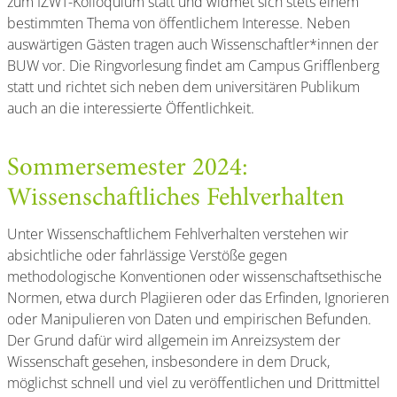
zum IZWT-Kolloquium statt und widmet sich stets einem
bestimmten Thema von öffentlichem Interesse. Neben
auswärtigen Gästen tragen auch Wissenschaftler*innen der
BUW vor. Die Ringvorlesung findet am Campus Grifflenberg
statt und richtet sich neben dem universitären Publikum
auch an die interessierte Öffentlichkeit.
Sommersemester 2024:
Wissenschaftliches Fehlverhalten
Unter Wissenschaftlichem Fehlverhalten verstehen wir
absichtliche oder fahrlässige Verstöße gegen
methodologische Konventionen oder wissenschaftsethische
Normen, etwa durch Plagiieren oder das Erfinden, Ignorieren
oder Manipulieren von Daten und empirischen Befunden.
Der Grund dafür wird allgemein im Anreizsystem der
Wissenschaft gesehen, insbesondere in dem Druck,
möglichst schnell und viel zu veröffentlichen und Drittmittel