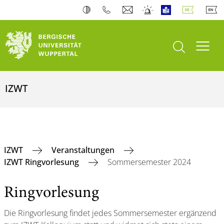
Suche öffnen
Navi
IZWT
IZWT
Veranstaltungen
IZWT Ringvorlesung
Sommersemester 2024
Ringvorlesung
Die Ringvorlesung findet jedes Sommersemester ergänzend