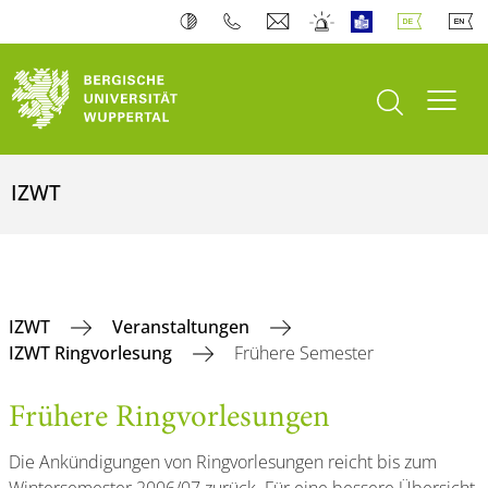
Suche öffnen
Navi
IZWT
IZWT
Veranstaltungen
IZWT Ringvorlesung
Frühere Semester
Frühere Ringvorlesungen
Die Ankündigungen von Ringvorlesungen reicht bis zum