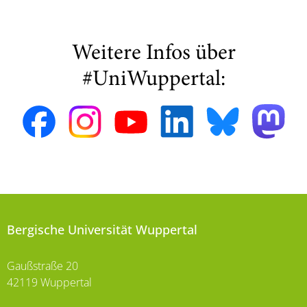
Weitere Infos über
#UniWuppertal:
Bergische Universität Wuppertal
Gaußstraße 20
42119 Wuppertal