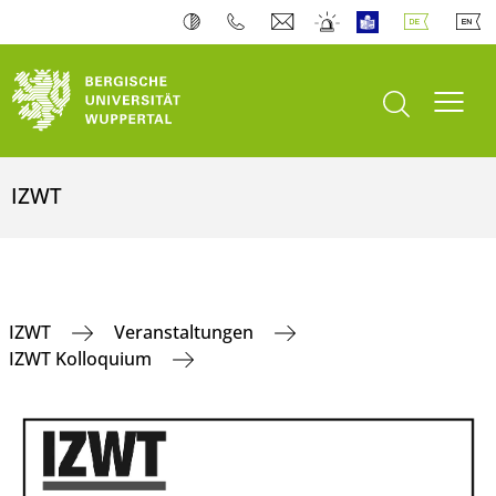
Suche öffnen
Navi
IZWT
IZWT
Veranstaltungen
IZWT Kolloquium