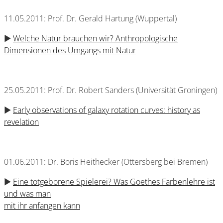
11.05.2011: Prof. Dr. Gerald Hartung (Wuppertal)
►
Welche Natur brauchen wir? Anthropologische
Dimensionen des Umgangs mit Natur
25.05.2011: Prof. Dr. Robert Sanders (Universität Groningen)
►
Early observations of galaxy rotation curves: history as
revelation
01.06.2011: Dr. Boris Heithecker (Ottersberg bei Bremen)
►
Eine totgeborene Spielerei? Was Goethes Farbenlehre ist
und was man
mit ihr anfangen kann