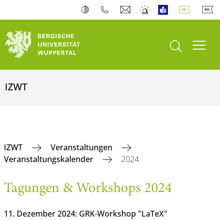
Suche öffnen
Navi
IZWT
IZWT
Veranstaltungen
Veranstaltungskalender
2024
Tagungen & Workshops 2024
11. Dezember 2024: GRK-Workshop "LaTeX"