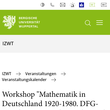
Suche öffnen
Navi
IZWT
IZWT
Veranstaltungen
Veranstaltungskalender
Workshop "Mathematik in
Deutschland 1920-1980. DFG-