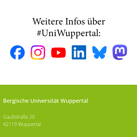
Weitere Infos über
#UniWuppertal:
Bergische Universität Wuppertal
Gaußstraße 20
42119 Wuppertal