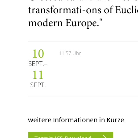
transformati-ons of Eucli
modern Europe."
10
11:57 Uhr
SEPT.
11
SEPT.
weitere Informationen in Kürze