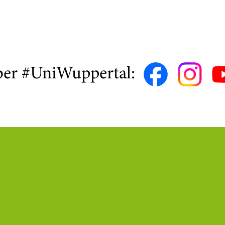
ber #UniWuppertal: