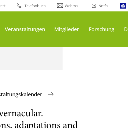
ast
Telefonbuch
Webmail
Notfall
Veranstaltungen
Mitglieder
Forschung
D
staltungskalender
vernacular.
ons, adaptations and