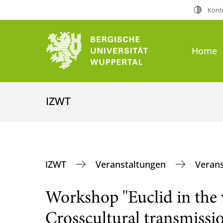
Kontr
Home
IZWT
IZWT
Veranstaltungen
Veran
Workshop "Euclid in the 
Crosscultural transmissi