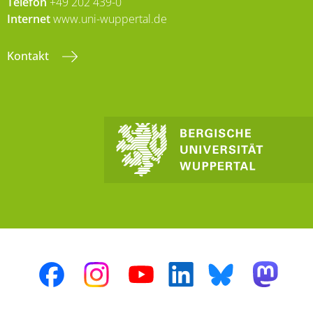
Telefon
+49 202 439-0
Internet
www.uni-wuppertal.de
Kontakt