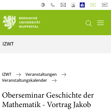
Suche öffnen
Navi
IZWT
IZWT
Veranstaltungen
Veranstaltungskalender
Oberseminar Geschichte der
Mathematik - Vortrag Jakob