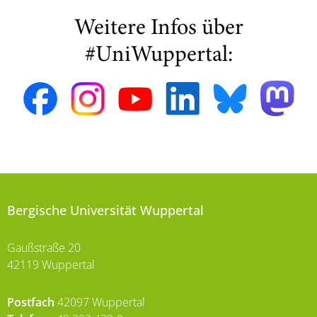
Weitere Infos über
#UniWuppertal:
Bergische Universität Wuppertal
Gaußstraße 20
42119 Wuppertal
Postfach
42097 Wuppertal