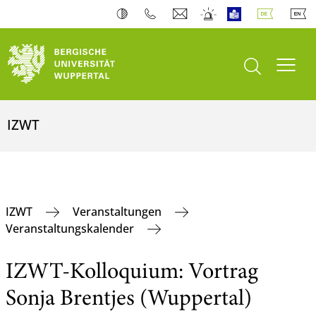
Suche öffnen
Navi
IZWT
IZWT
Veranstaltungen
Veranstaltungskalender
IZWT-Kolloquium: Vortrag
Sonja Brentjes (Wuppertal)