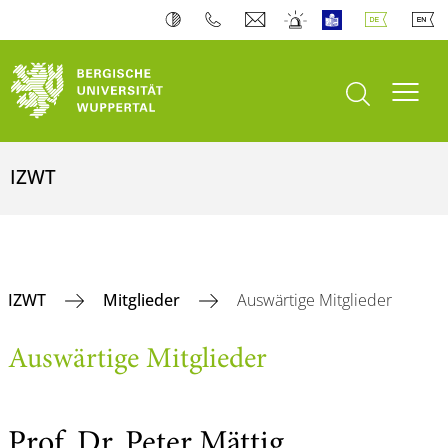
Suche öffnen
Navi
IZWT
IZWT
Mitglieder
Auswärtige Mitglieder
Auswärtige Mitglieder
Prof. Dr. Peter Mättig