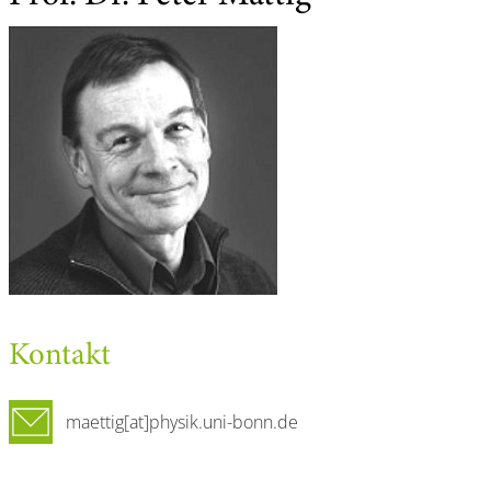
Kontakt
maettig[at]physik.uni-bonn.de