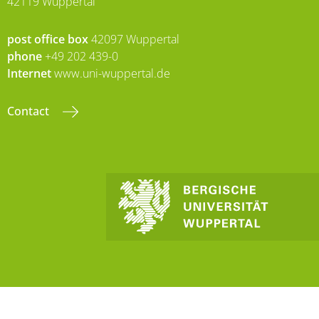
42119 Wuppertal
post office box
42097 Wuppertal
phone
+49 202 439-0
Internet
www.uni-wuppertal.de
Contact