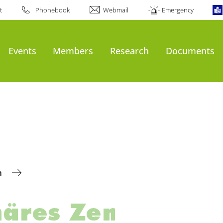
t
Phonebook
Webmail
Emergency
Events
Members
Research
Documents
m