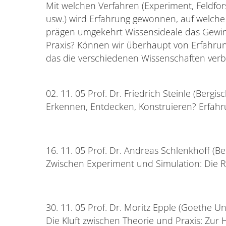
Mit welchen Verfahren (Experiment, Feldfo
usw.) wird Erfahrung gewonnen, auf welche
prägen umgekehrt Wissensideale das Gewin
Praxis? Können wir überhaupt von Erfahrun
das die verschiedenen Wissenschaften verb
02. 11. 05 Prof. Dr. Friedrich Steinle (Bergi
Erkennen, Entdecken, Konstruieren? Erfahr
16. 11. 05 Prof. Dr. Andreas Schlenkhoff (B
Zwischen Experiment und Simulation: Die R
30. 11. 05 Prof. Dr. Moritz Epple (Goethe Uni
Die Kluft zwischen Theorie und Praxis: Zu