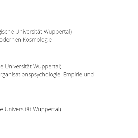
gische Universität Wuppertal)
modernen Kosmologie
he Universität Wuppertal)
ganisationspsychologie: Empirie und
e Universität Wuppertal)