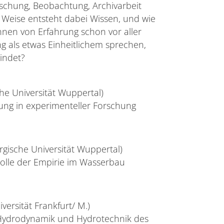
rschung, Beobachtung, Archivarbeit
 Weise entsteht dabei Wissen, und wie
nen von Erfahrung schon vor aller
g als etwas Einheitlichem sprechen,
indet?
sche Universität Wuppertal)
ung in experimenteller Forschung
ergische Universität Wuppertal)
olle der Empirie im Wasserbau
versität Frankfurt/ M.)
r Hydrodynamik und Hydrotechnik des