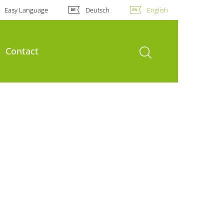
Easy Language
Deutsch
English
open search
Contact