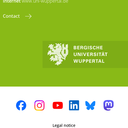
Internet
www.uni-wuppertal.de
Contact
Legal notice